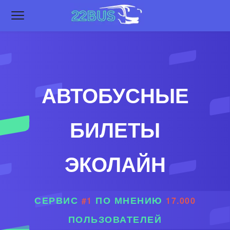
АВТОБУСНЫЕ
БИЛЕТЫ
ЭКОЛАЙН
СЕРВИС
ПО МНЕНИЮ
#1
17.000
ПОЛЬЗОВАТЕЛЕЙ