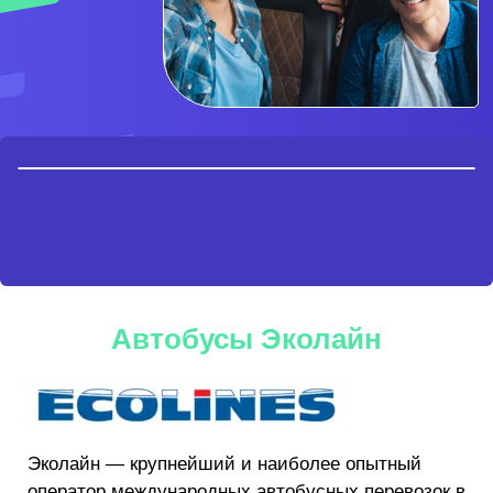
Автобусы Эколайн
Эколайн — крупнейший и наиболее опытный
оператор международных автобусных перевозок в