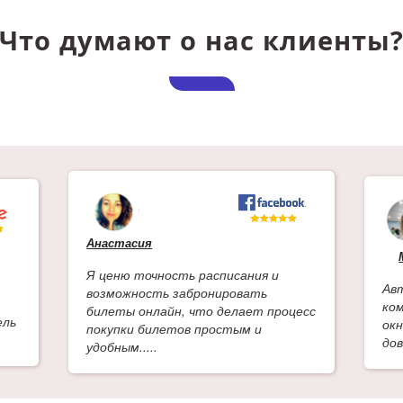
Что думают о нас клиенты
Анастасия
Я ценю точность расписания и
Ав
возможность забронировать
ко
билеты онлайн, что делает процесс
ель
ок
покупки билетов простым и
дов
удобным.....