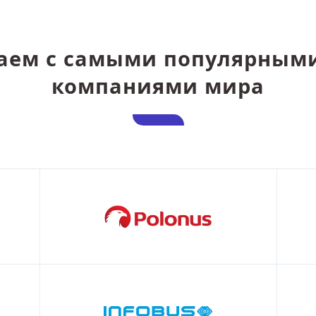
аем с самыми популярным
компаниями мира