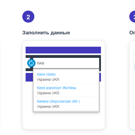
2
Заполнить данные
О