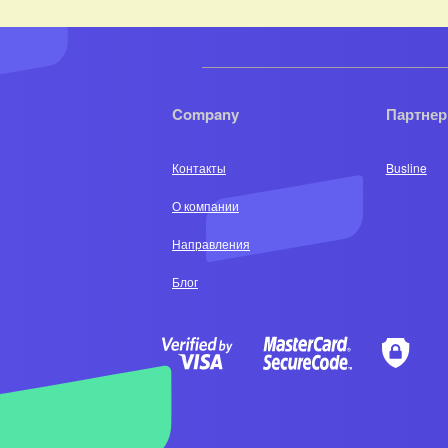
Company
Партне
Контакты
Busline
О компании
Направления
Блог