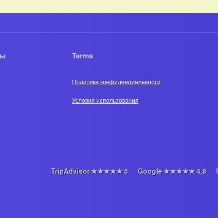
ры
Terms
Политика конфиденциальности
Условия использования
TripAdvisor
★★★★★
5
Google
★★★★★
4,8