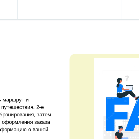
ь маршрут и
 путешествия. 2-е
бронирования, затем
е оформления заказа
нформацию о вашей
она вашего водителя.