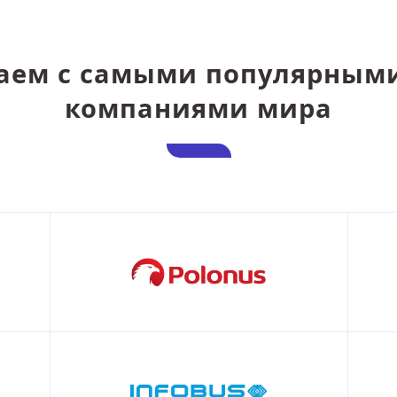
аем с самыми популярным
компаниями мира