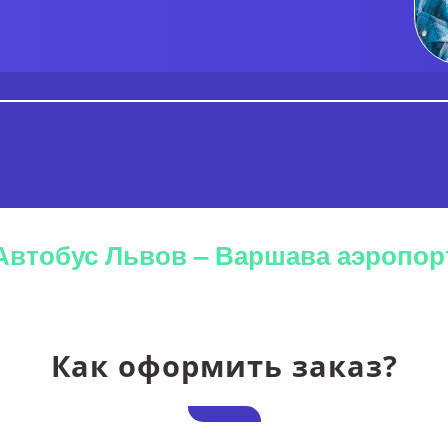
Автобус Львов – Варшава аэропор
Как оформить заказ?