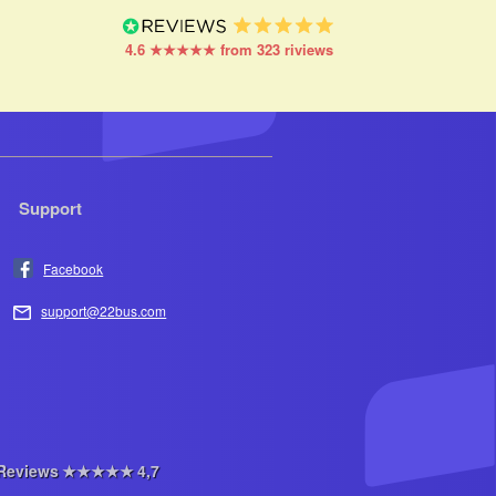
4.6 ★★★★★ from 323 riviews
Support
Facebook
support@22bus.com
Reviews
★★★★★
4,7