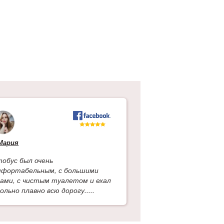
?
Мария
тобус был очень
мфортабельным, с большими
нами, с чистым туалетом и ехал
ольно плавно всю дорогу.....