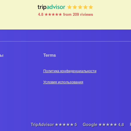
4.8 ★★★★★ from 209 riviews
ры
Terms
Политика конфиденциальности
Условия использования
TripAdvisor
★★★★★
5
Google
★★★★★
4,8