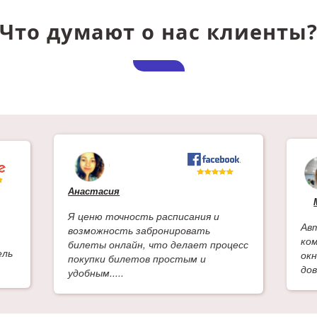
Что думают о нас клиенты
Анастасия
Я ценю точность расписания и
Ав
возможность забронировать
ко
билеты онлайн, что делает процесс
ель
ок
покупки билетов простым и
дов
удобным.....