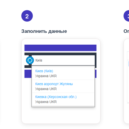
2
Заполнить данные
О