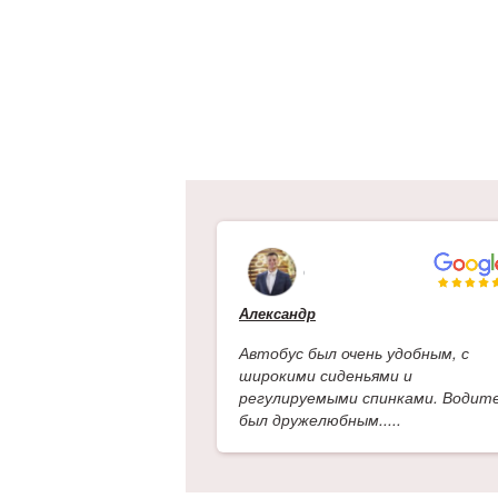
Александр
Автобус был очень удобным, с
широкими сиденьями и
регулируемыми спинками. Водит
был дружелюбным.....