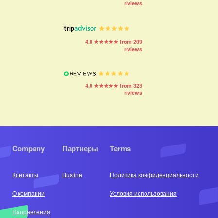
riviews
4.8 ★★★★★ from 209
riviews
4.6 ★★★★★ from 323
riviews
Company
Партнеры
Terms
Контакты
Busline
Политика конфиденциальности
О компании
Условия использования
Направления