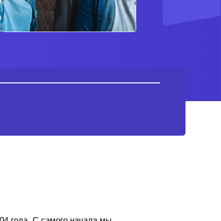
04 года. С самого начала мы