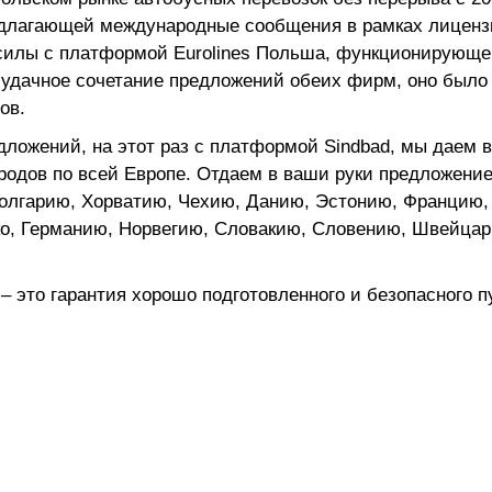
едлагающей международные сообщения в рамках лиценз
 силы с платформой Eurolines Польша, функционирующе
 удачное сочетание предложений обеих фирм, оно было
ов.
дложений, на этот раз с платформой Sindbad, мы даем 
родов по всей Европе. Отдаем в ваши руки предложение
олгарию, Хорватию, Чехию, Данию, Эстонию, Францию,
ко, Германию, Норвегию, Словакию, Словению, Швейцар
– это гарантия хорошо подготовленного и безопасного 