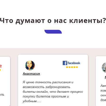
Что думают о нас клиенты
Анастасия
Я ценю точность расписания и
Ав
возможность забронировать
ко
билеты онлайн, что делает процесс
ель
ок
покупки билетов простым и
дов
удобным.....