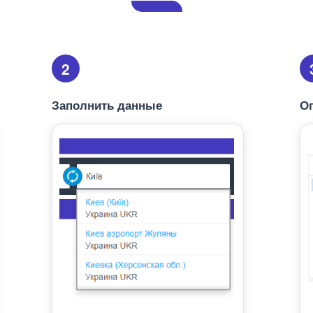
2
Заполнить данные
О