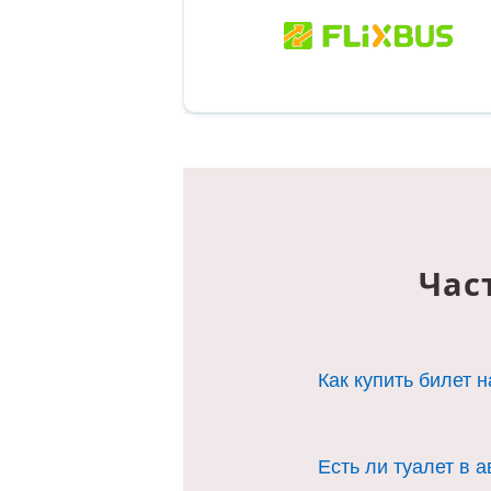
Час
Как купить билет 
1. Выбрать марш
Есть ли туалет в 
2. Заполните Ва