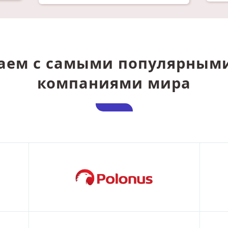
аем с самыми популярным
компаниями мира