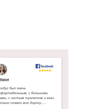
?
Мария
тобус был очень
мфортабельным, с большими
нами, с чистым туалетом и ехал
ольно плавно всю дорогу.....