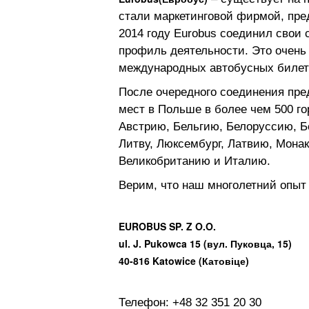
стали маркетинговой фирмой, пр
2014 году Eurobus соединил свои
профиль деятельности. Это очень
международных автобусных билет
После очередного соединения пре
мест в Польше в более чем 500 го
Австрию, Бельгию, Белоруссию, Б
Литву, Люксембург, Латвию, Мона
Великобританию и Италию.
Верим, что наш многолетний опыт 
EUROBUS SP. Z O.O.
ul. J. Pukowca 15 (вул. Пуковца, 15)
40-816 Katowice (Катовіце)
Телефон: +48 32 351 20 30